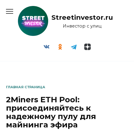
Перейти
к
Streetinvestor.ru
содержанию
Инвестор с улиц
ГЛАВНАЯ СТРАНИЦА
2Miners ETH Pool:
присоединяйтесь к
надежному пулу для
майнинга эфира