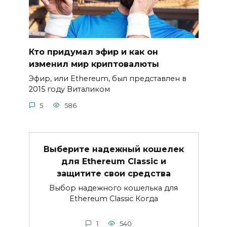
Кто придумал эфир и как он
изменил мир криптовалюты
Эфир‚ или Ethereum‚ был представлен в
2015 году Виталиком
5
586
Выберите надежный кошелек
для Ethereum Classic и
защитите свои средства
Bыбор нaдежного кошелька для
Ethereum Classic Когда
1
540