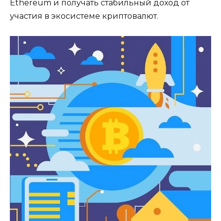
Ethereum и получать стaбильный доход от
участия в экосистеме криптовалют.​