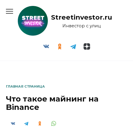
Перейти
к
Streetinvestor.ru
содержанию
Инвестор с улиц
ГЛАВНАЯ СТРАНИЦА
Что такое майнинг на
Binance