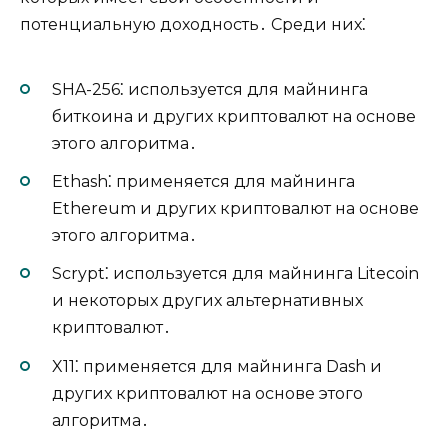
потенциальную доходность․ Среди них⁚
SHA-256⁚ используется для майнинга
биткоина и других криптовалют на основе
этого алгоритма․
Ethash⁚ применяется для майнинга
Ethereum и других криптовалют на основе
этого алгоритма․
Scrypt⁚ используется для майнинга Litecoin
и некоторых других альтернативных
криптовалют․
X11⁚ применяется для майнинга Dash и
других криптовалют на основе этого
алгоритма․