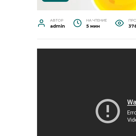
АВТОР
НА ЧТЕНИЕ
ПР
admin
5 мин
37