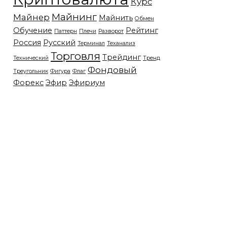
Курс
Майнинг
Майнер
Майнить
Обмен
Обучение
Рейтинг
Паттерн
Плечи
Разворот
Россия
Русский
Терминал
Теханализ
Торговля
Трейдинг
Технический
Тренд
Фондовый
Треугольник
Фигура
Флаг
Форекс
Эфир
Эфириум