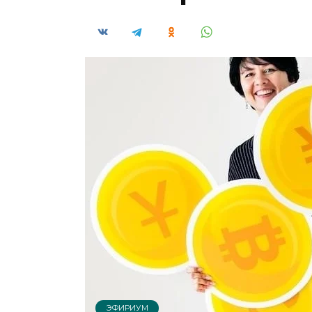
ЭФИРИУМ