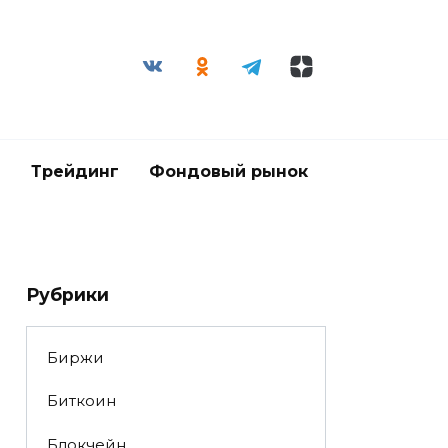
и
Трейдинг
Фондовый рынок
Рубрики
Биржи
Биткоин
Блокчейн