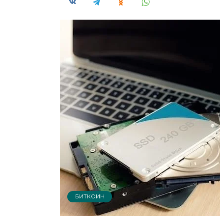
БИТКОИН