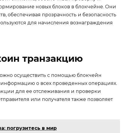
ормирование новых блоков в блокчейне. Они
тв, обеспечивая прозрачность и безопасность
спользуются для начисления вознагpаждения
коин транзакцию
ожно осуществить с помощью блокчейн
 информацию о всех проведенных операциях.​
акции для ее отслеживания и проверки
 отправителя или получателя также позволяет
а: погрузитесь в мир