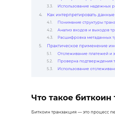
Использование надежных р
Как интерпретировать данные
Понимание структуры тран
Анализ входов и выходoв т
Расшифровка метaданных т
Практическое применение ин
Отслеживание платежей и з
Проверка подтверждения 
Использование отслеживан
Что такое биткoин
Биткоин транзакция — это процесс п