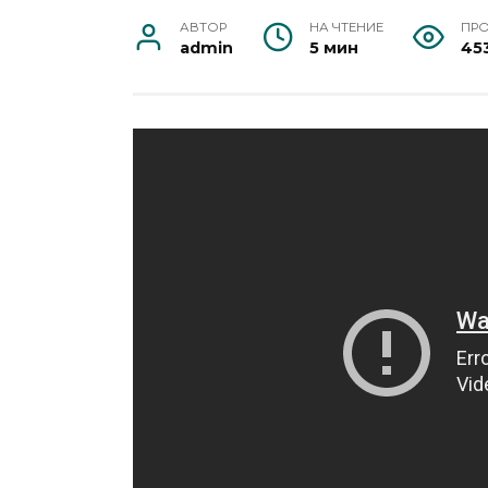
АВТОР
НА ЧТЕНИЕ
ПР
admin
5 мин
45