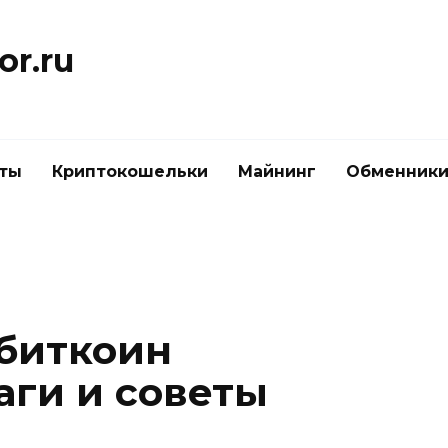
or.ru
ты
Криптокошельки
Майнинг
Обменник
 биткоин
аги и советы