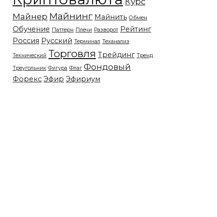
Курс
Майнинг
Майнер
Майнить
Обмен
Обучение
Рейтинг
Паттерн
Плечи
Разворот
Россия
Русский
Терминал
Теханализ
Торговля
Трейдинг
Технический
Тренд
Фондовый
Треугольник
Фигура
Флаг
Форекс
Эфир
Эфириум