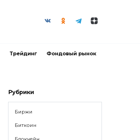
и
Трейдинг
Фондовый рынок
Рубрики
Биржи
Биткоин
Блокчейн