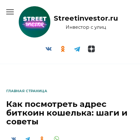
Перейти
к
Streetinvestor.ru
содержанию
Инвестор с улиц
ГЛАВНАЯ СТРАНИЦА
Как посмотреть адрес
биткоин кошелька: шаги и
советы