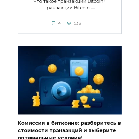
Что такое транзакции Bitcoin?​
Транзакции Bitcoin ―
4
538
Комиссия в биткоине: разберитесь в
стоимости транзакций и выберите
оптимальные условия!