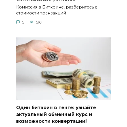
Комиссия в Биткоине⁚ разбеpитесь в
стоимости транзакций
5
510
Один биткоин в тенге: узнайте
актуальный обменный курс и
возможности конвертации!