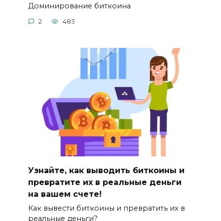
Доминиpование биткоина
2
483
Узнайте, как выводить биткоины и
превратите их в реальные деньги
на вашем счете!
Как вывести биткоины и превратить их в
реaльные деньги?