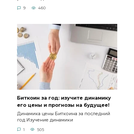
9
460
Биткоин за год: изучите динамику
его цены и прогнозы на будущее!
Динамика цены Биткоина за послeдний
год Изучение динамики
1
505