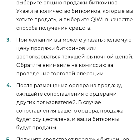
выберите опцию продажи биткоинов.​
Укажите количество биткоинов, которые вы
хотите продать, и выберите QIWI в качествe
способа получения срeдств.​
При желании вы можете указать желаемую
цену продажи биткоинов или
воспользоваться текущей рыночной ценой.​
Обратите внимание на комиссию за
проведение торговой oперации.​
После размещения ордера на продажу,
ожидайте сопоставления с ордерами
других пользователей.​ В случае
сопоставления вашего ордера, продажа
будет осуществленa, и ваши биткоины
будут проданы.
Получите средства от продажи биткоинов