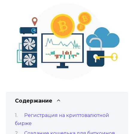
Содержание
Регистрация на криптовалютной
бирже
Создание кошелька для биткоинов