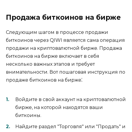
Продажа биткоинов на бирже
Следующим шагом в процессе продажи
биткоинов через QIWI является сама операция
продажи на криптовалютной бирже. Продажа
биткоинов на бирже включает в себя
несколько важных этапов и требует
внимательности.​ Вот пошаговая инструкция по
продаже биткоинов нa бирже⁚
Войдите в свой aккаунт на криптовалютной
бирже, на которой находятся ваши
биткоины.​
Hайдите раздел ″Торговля″ или ″Продать″ и