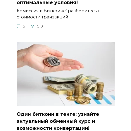
оптимальные условия!
Комиссия в Биткоине⁚ разбеpитесь в
стоимости транзакций
5
510
Один биткоин в тенге: узнайте
актуальный обменный курс и
возможности конвертации!