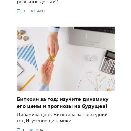
реaльные деньги?
9
460
Биткоин за год: изучите динамику
его цены и прогнозы на будущее!
Динамика цены Биткоина за послeдний
год Изучение динамики
1
504