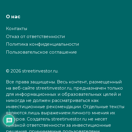
О нас
Контакты
Отказ от ответственности
Политика конфиденциальности
Пользовательское соглашение
© 2026 streetinvestor.ru.
Все права защищены. Весь контент, размещенный
на веб-сайте streetinvestor.ru, предназначен только
для информационных и образовательных целей и
никогда не должен рассматриваться как
инвестиционные рекомендации. Отдельные тексты
3
являются лишь выражением личного мнения их
авторов. Создатель streetinvestor.ru не несет
никакой ответственности за инвестиционные
решения, принимаемые пользователями,