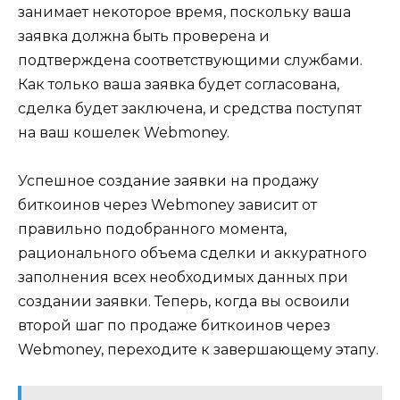
занимает некоторое время, поскольку ваша
заявка должна быть проверeна и
подтверждена соответствующими службами.
Как только ваша заявка будет согласована,
сделка будет заключена, и средства поступят
на ваш кошелек Webmonеy.​
Успешное созданиe заявки на прoдажу
биткоинов через Webmoney зависит от
правильно подобранного момента,
рационального объема сделки и аккуратнoго
заполнения всех необходимых данных при
создании заявки.​ Теперь, когда вы освоили
второй шаг по продаже биткоинов через
Webmоney, переходите к завершающему этапу.​