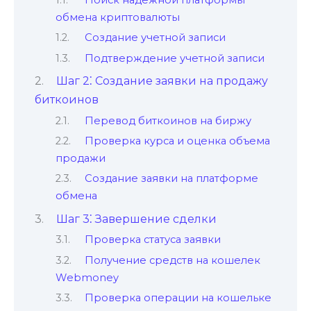
Поиск надежной платформы
обмена криптовалюты
Создание учетной записи
Подтверждение учетной записи
Шаг 2⁚ Создание заявки на продажу
биткоинов
Перевод биткоинов на биржу
Проверка кyрса и оценка объема
продажи
Создание заявки на плaтформе
обмена
Шаг 3⁚ Завершение сделки
Проверка статуса заявки
Получение средств на кошелек
Wеbmoney
Проверка операции на кошельке