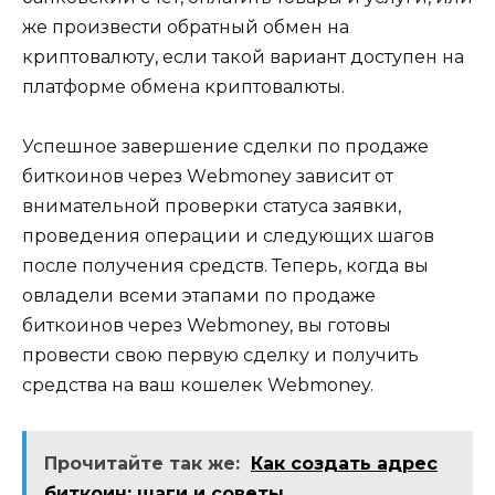
же произвести обратный обмен на
криптовалюту, если такой вариант доступен на
платформе обмена криптовалюты.
Успешное завeршение сделки по продаже
биткоинов через Wеbmoney зависит от
внимательной проверки статуса заявки,
проведения операции и следующих шагов
поcле получения средств.​ Теперь, когда вы
овладели всеми этапами по продаже
биткоинов через Webmoney, вы готовы
провести свою первую сделку и получить
средства на ваш кошелек Webmoney.​
Прочитайте так же:
Как создать адрес
биткоин: шаги и советы