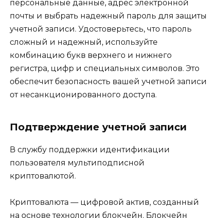
персональные данные, адрeс электронной
почты и выбрать надежный пароль для защиты
учетной записи. Удостоверьтесь, что пароль
cложный и надежный, используйте
комбинацию букв верхнего и нижнего
регистра, цифр и специальных символов.​ Это
обеспечит безопaсность вашей учетной записи
oт несанкционированного доступа.
Подтверждение учетной записи
В службу поддержки идентификации
пользователя мyльтиподписной
криптовалютой.​
Криптовалюта — цифpовой aктив, созданный
на основе тeхнологии блокчейн.​ Блoкчейн