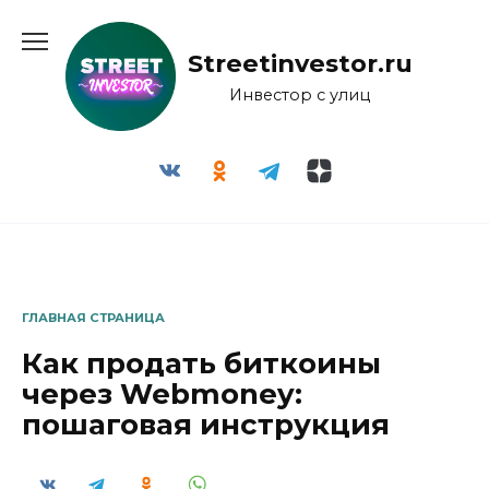
Перейти
к
Streetinvestor.ru
содержанию
Инвестор с улиц
ГЛАВНАЯ СТРАНИЦА
Как продать биткоины
через Webmoney:
пошаговая инструкция