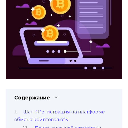
Содержание
Шаг 1⁚ Регистрация на платформе
обмена криптовалюты