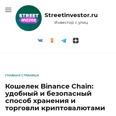
Перейти
к
Streetinvestor.ru
содержанию
Инвестор с улиц
ГЛАВНАЯ СТРАНИЦА
Кошелек Binance Chain:
удобный и безопасный
способ хранения и
торговли криптовалютами