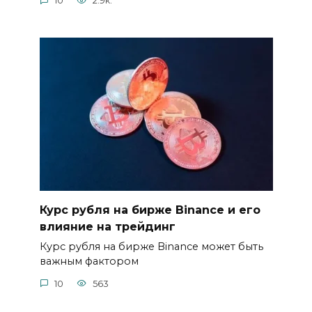
10
2.9к.
Курс рубля на бирже Binance и его
влияние на трейдинг
Курс рубля на бирже Binance может быть
важным фактором
10
563