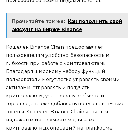
при работе со всеми видами токенов.​
Прочитайте так же:
Как пополнить свой
аккаунт на бирже Binance
Кошелек Binance Chain предоставляет
пользователям удобство‚ безопасность и
гибкость при работе с криптовалютами.​
Благодаря широкому набору функций‚
пользователи могут легко управлять своими
активами‚ отправлять и получать
криптовалюты‚ участвовать в обмене и
торговле‚ а также добавлять пользовательские
токены.​ Кошелек Binance Chain является
надежным инструментом для всех
криптовалютных операций на платформе