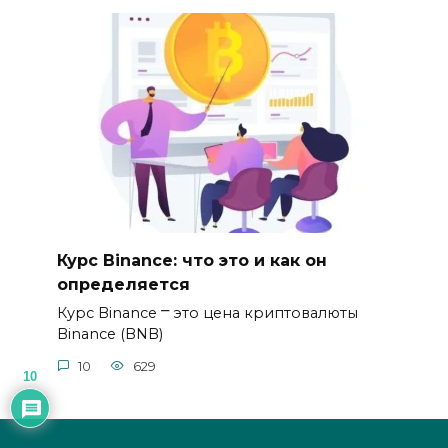
Курс Binance: что это и как он
определяется
Курс Binance ⎻ это цена криптовалюты
Binance (BNB)
10
629
10