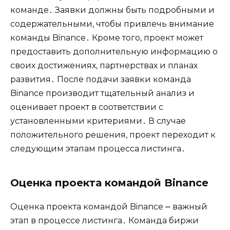
команде․ Заявки должны быть подробными и
содержательными‚ чтобы привлечь внимание
команды Binance․ Кроме того‚ проект может
предоставить дополнительную информацию о
своих достижениях‚ партнерствах и планах
развития․ После подачи заявки команда
Binance производит тщательный анализ и
оценивает проект в соответствии с
установленными критериями․ В случае
положительного решения‚ проект переходит к
следующим этапам процесса листинга․
Оценка проекта командой Binance
Оценка проекта командой Binance ⎼ важный
этап в процессе листинга․ Команда биржи