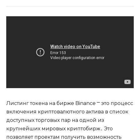
Листинг токена на бирже Binance ⎻ это процесс
включения криптовалютного актива в список
доступных торговых пар на одной из
крупнейших мировых криптобирж․ Это
позволяет проектам получить возможность