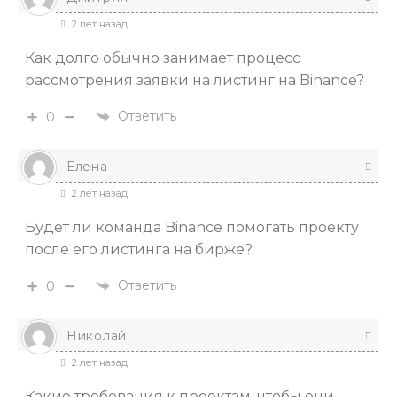
2 лет назад
Как долго обычно занимает процесс
рассмотрения заявки на листинг на Binance?
Ответить
0
Елена
2 лет назад
Будет ли команда Binance помогать проекту
после его листинга на бирже?
Ответить
0
Николай
2 лет назад
Какие требования к проектам, чтобы они