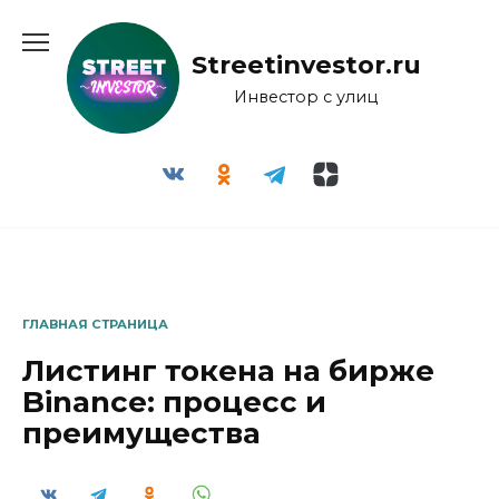
Перейти
к
Streetinvestor.ru
содержанию
Инвестор с улиц
ГЛАВНАЯ СТРАНИЦА
Листинг токена на бирже
Binance: процесс и
преимущества