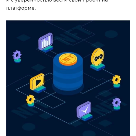
платформе․