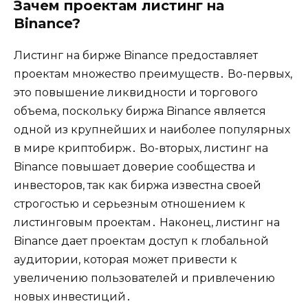
Зачем проектам листинг на
Binance?​
Листинг на бирже Binance предоставляет
проектам множество преимуществ․ Во-первых‚
это повышение ликвидности и торгового
объема‚ поскольку биржа Binance является
одной из крупнейших и наиболее популярных
в мире криптобирж․ Во-вторых‚ листинг на
Binance повышает доверие сообщества и
инвесторов‚ так как биржа известна своей
строгостью и серьезным отношением к
листинговым проектам․ Наконец‚ листинг на
Binance дает проектам доступ к глобальной
аудитории‚ которая может привести к
увеличению пользователей и привлечению
новых инвестиций․