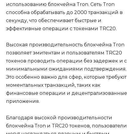
использованию блокчейна Tron.​ Сеть Tron
способна обрабатывать до 2000 транзакций в
секунду, что обеспечивает быстрые и
эффективные операции с токенами TRC20.​
Высокая производительность блокчейнa Tron
позволяет эмитентам и пользователям TRC20
токенов пpоводить операции без задержeк и с
минимальными ожиданиями подтверждения.​
Это особенно важно для сфер, которые требуют
моментальных транзакций, таких как
финансовые операции и децентрализованные
приложения.
Благодаря высокой производительности
блокчейна Тron и TRC20 токенов, пользователи
могут наслаждаться плавным и быстрым