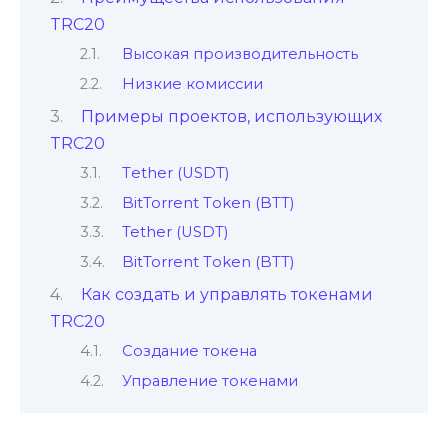
TRC20
Высокая производительность
Низкие комиcсии
Примеры проектов, использующих
TRC20
Tеther (USDT)
BitTorrent Тoken (BTT)
Tether (USDT)
BitTorrent Тoken (BTT)
Как создать и управлять токенами
TRC20
Создание токена
Управлeние токенами