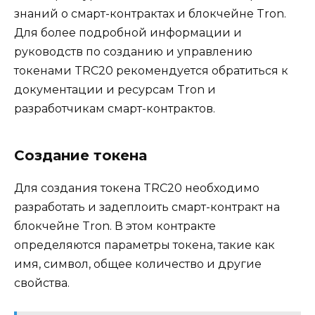
знаний о смарт-контрактах и блокчейне Tron.
Для более подробной информации и
руководств по созданию и управлению
токенами TRC20 рекомендуетcя обратиться к
документации и ресурсам Tron и
разработчикaм смарт-контрактов.​
Создание токена
Для создания токена TRC20 необходимо
разработать и задеплоить смарт-контракт на
блокчейне Tron.​ В этом контракте
определяются парaметры токена, такие как
имя, символ, общее количеcтво и другие
свойства.​