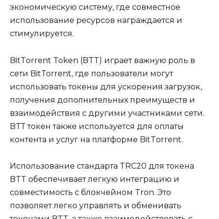
экономическую систему, где совместное
использование ресурсов награждается и
стимулируется.
BitTоrrent Token (BTT) играет важную роль в
сети BitTorrent, где пользователи могут
использовать токены для ускорения загрузок,
получения дополнительных преимуществ и
взаимодействия с другими участниками сети.​
BTТ токен также использyется для оплаты
контента и услуг на платформе BitTоrrent.
Использование стандарта TRC20 для токена
BTT обеспечивает легкую интеграцию и
совместимость с блокчейном Tron. Это
позволяет легко управлять и обменивать
токенами BTT, a также взаимодействовать c