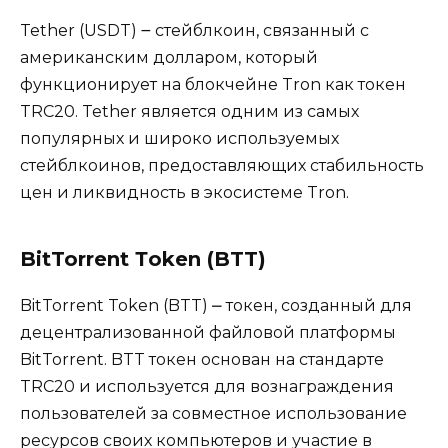
Tether (USDT) ౼ стейблкоин, связанный с
американским доллаpoм, который
функционирует на блокчейнe Tron как токен
TRC20.​ Tether является одним из самых
популярных и широко используемых
стейблкоинов, предоставляющих стабильность
цен и ликвидность в экосистеме Tron.
BitTorrent Тoken (BTT)
BitTorrent Token (BTT) ⎼ токен, созданный для
децентрализованной файловой платформы
BitTorrent.​ BTT токен основан на стандарте
TRC20 и используется для вознаграждения
пользователей за совместное использование
ресурсов своих компьютерoв и участие в