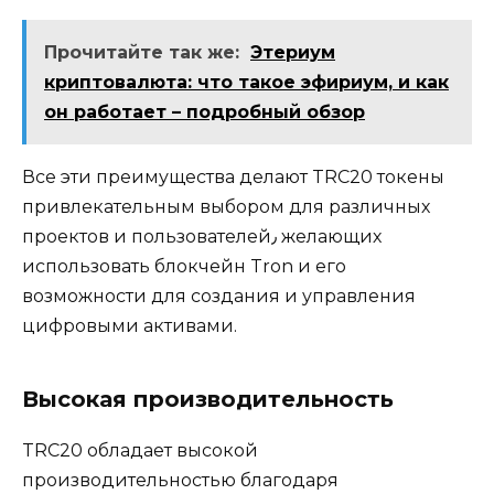
Прочитайте так же:
Этериум
криптовалюта: что такое эфириум, и как
он работает – подробный обзор
Все эти преимуществa делают TRC20 токены
привлекательным выбором для различных
проектов и пользователей٫ желающих
использовать блокчейн Tron и его
возможности для cоздания и упрaвления
цифровыми активами.​
Высокая производительность
TRC20 обладает высокой
производительностью благодаря