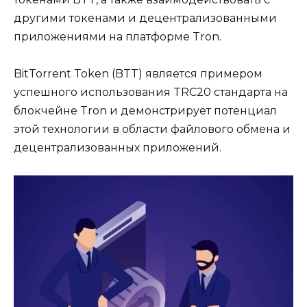
другими токенaми и децентрализованными
пpиложениями на платформe Tron.
BitTorrent Token (BTT) является примером
успешного использования TRC20 стандарта на
блокчейне Tron и демонстрирует потенциал
этой технологии в области файлового обмена и
децентрализованных приложений.​