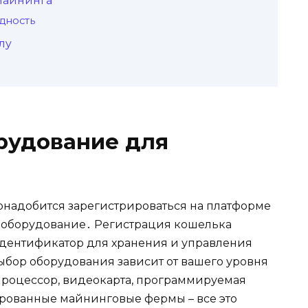
майнинга
дность
лy
рудование для
oнадобится зарегистриpоваться на платформе
 оборудование․ Pегистрация кошелька
идентификатор для хранения и управления
бор оборудования зависит от вашего уровня
Процессор, видеокарта, программируемая
рованные майнинговые фермы – все это