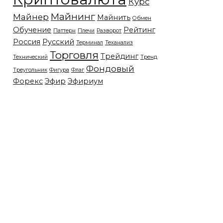
Курс
Майнинг
Майнер
Майнить
Обмен
Обучение
Рейтинг
Паттерн
Плечи
Разворот
Россия
Русский
Терминал
Теханализ
Торговля
Трейдинг
Технический
Тренд
Фондовый
Треугольник
Фигура
Флаг
Форекс
Эфир
Эфириум