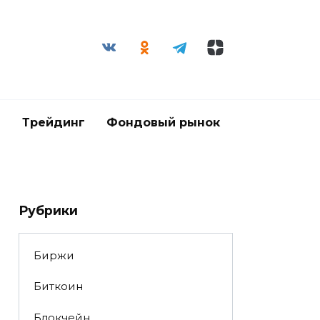
и
Трейдинг
Фондовый рынок
Рубрики
Биржи
Биткоин
Блокчейн