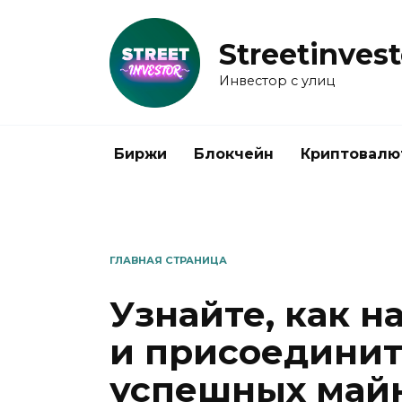
Перейти
к
Streetinvest
содержанию
Инвестор с улиц
Биржи
Блокчейн
Криптовалю
ГЛАВНАЯ СТРАНИЦА
Узнайте, как н
и присоединит
успешных май