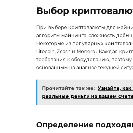
Выбор криптовалю
При выборе криптовалюты для майнин
алгоpитм майнинга, сложность добыч
Некоторые из популяpных криптовалют
Litecoin, Zcash и Monero․ Каждая кри
требования к оборудованию, поэтом
основанным на анализе текущей ситу
Прочитайте так же:
Узнайте, как
реальные деньги на вашем счете
Определение подходя