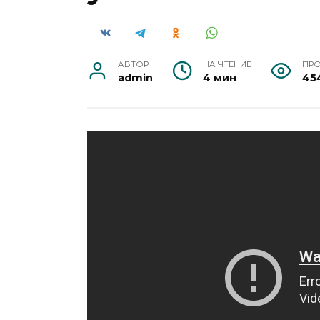
АВТОР
НА ЧТЕНИЕ
ПР
admin
4 мин
45