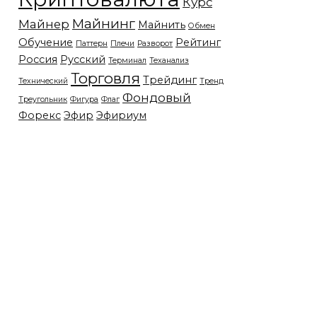
Курс
Майнинг
Майнер
Майнить
Обмен
Обучение
Рейтинг
Паттерн
Плечи
Разворот
Россия
Русский
Терминал
Теханализ
Торговля
Трейдинг
Технический
Тренд
Фондовый
Треугольник
Фигура
Флаг
Форекс
Эфир
Эфириум