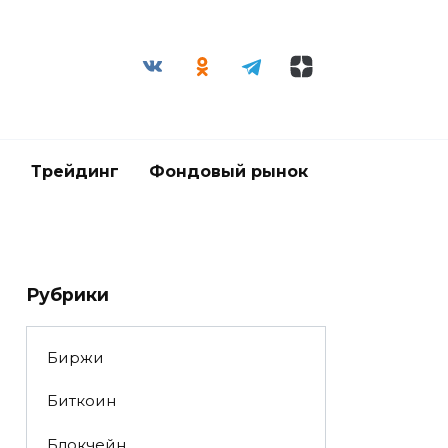
и
Трейдинг
Фондовый рынок
Рубрики
Биржи
Биткоин
Блокчейн