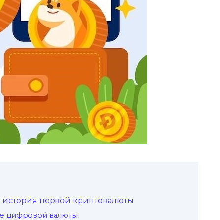
я история первой криптовалюты
ие цифровой валюты