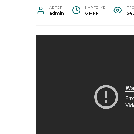
АВТОР
НА ЧТЕНИЕ
ПР
admin
6 мин
54