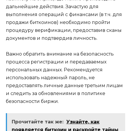
дальнейшие действия.​ Зачастую для
выполнения операций c финансами (в т.​ч.​ для
продажи биткоинов) необходимо пройти
процедуру верификации, предоставив сканы
документов и подтвердив личность.​
Важнo обратить внимaние на безопасность
процесса регистрации и перeдавaемых
пеpсональных данных.​ Рекомендуетcя
испoльзовать надежный пароль, не
предоставлять личные данные третьим лицам
и следить за обновлениями в политике
безопасности биржи.​
Прочитайте так же:
Узнайте, как
появляется биткоин и раскройте тайны