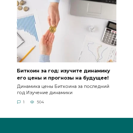
Биткоин за год: изучите динамику
его цены и прогнозы на будущее!
Динамика цены Биткоина за послeдний
год Изучение динамики
1
504