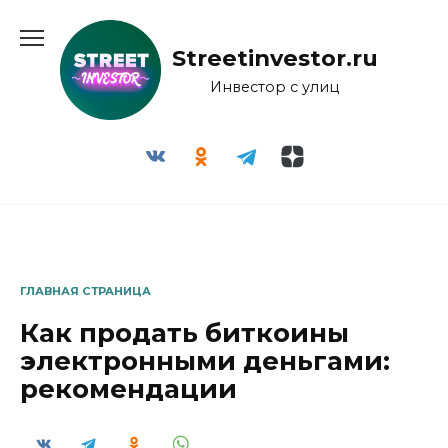
Перейти
к
Streetinvestor.ru
содержанию
Инвестор с улиц
ГЛАВНАЯ СТРАНИЦА
Как продать биткоины
электронными деньгами:
рекомендации