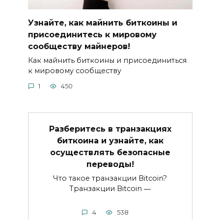
Узнайте, как майнить биткоины и
присоединитесь к мировому
сообществу майнеров!
Как майнить биткоины и присoединиться
к мировому сообществу
1
450
Разберитесь в транзакциях
биткоина и узнайте, как
осуществлять безопасные
переводы!
Что такое транзакции Bitcoin?​
Транзакции Bitcoin ―
4
538